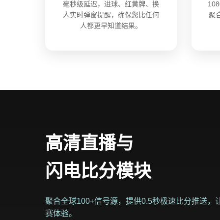
毫秒级延迟，进球、红黄牌、换
10
人实时弹窗提醒，确保您比任何
聚
人都更早知道结果。
高清直播与
闪电比分模块
聚合全球100+信号源，提供0.5秒极速比分推送
赛体验。