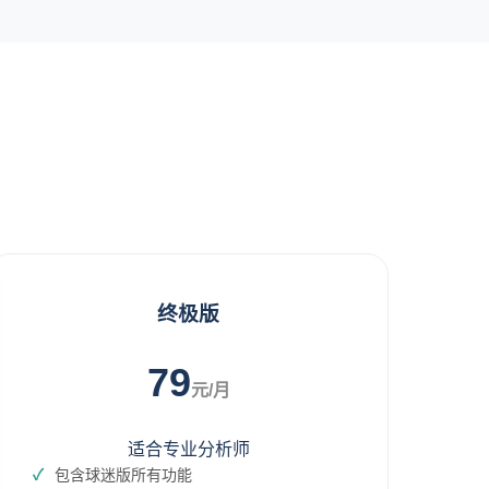
终极版
79
元/月
适合专业分析师
包含球迷版所有功能