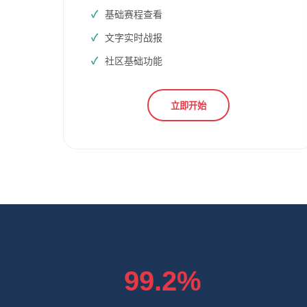
基础赛程查看
文字实时战报
社区基础功能
立即开始
99.2%