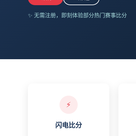
✨ 无需注册，即刻体验部分热门赛事比分
⚡
闪电比分