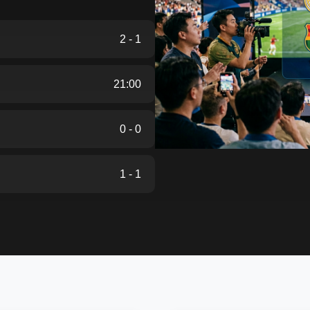
2 - 1
21:00
0 - 0
1 - 1