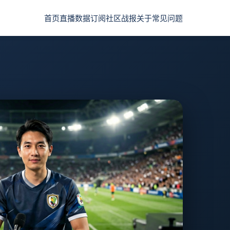
首页
直播
数据
订阅
社区
战报
关于
常见问题